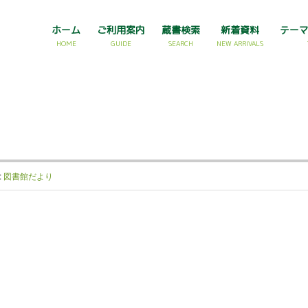
ホーム
ご利用案内
蔵書検索
新着資料
テー
HOME
GUIDE
SEARCH
NEW ARRIVALS
:
図書館だより