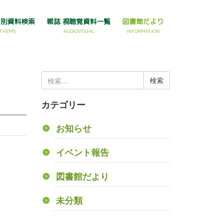
マ別資料検索
雑誌 視聴覚資料一覧
図書館だより
THEME
AUDIOVISUAL
INFORMATION
検
索:
カテゴリー
お知らせ
イベント報告
図書館だより
未分類