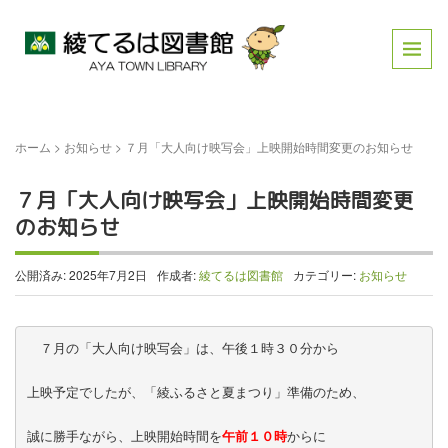
ホーム
>
お知らせ
>
７月「大人向け映写会」上映開始時間変更のお知らせ
７月「大人向け映写会」上映開始時間変更
のお知らせ
公開済み: 2025年7月2日
作成者:
綾てるは図書館
カテゴリー:
お知らせ
　７月の「大人向け映写会」は、午後１時３０分から

上映予定でしたが、「綾ふるさと夏まつり」準備のため、

誠に勝手ながら、上映開始時間を
午前１０時
からに
