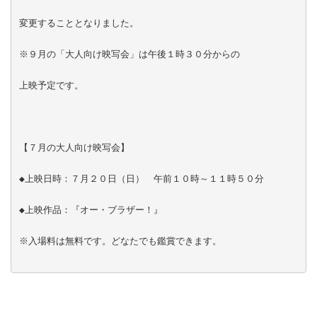
変更することとなりました。

※９月の「大人向け映写会」は午後１時３０分からの

上映予定です。

【７月の大人向け映写会】

◆上映日時：７月２０日（日）　午前１０時～１１時５０分

◆上映作品：『オー・ブラザー！』

※入場料は無料です。どなたでも鑑賞できます。
