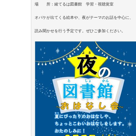
場　　所：綾てるは図書館　学習・視聴覚室

オバケが出てくる絵本や、夜がテーマのお話を中心に、

読み聞かせを行う予定です。ぜひご参加ください。
