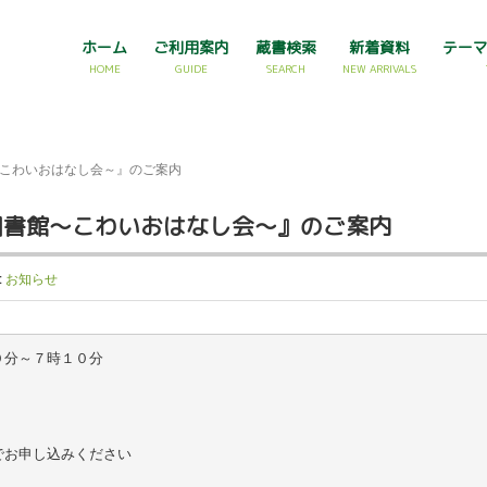
ホーム
ご利用案内
蔵書検索
新着資料
テー
HOME
GUIDE
SEARCH
NEW ARRIVALS
～こわいおはなし会～』のご案内
図書館～こわいおはなし会～』のご案内
:
お知らせ
分～７時１０分

お申し込みください
