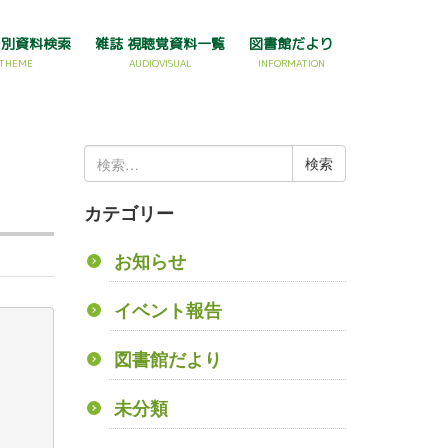
マ別資料検索
雑誌 視聴覚資料一覧
図書館だより
THEME
AUDIOVISUAL
INFORMATION
検
索:
カテゴリー
お知らせ
イベント報告
図書館だより
未分類