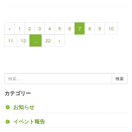
<
1
2
3
4
5
6
7
8
9
10
11
12
…
22
>
検
索:
カテゴリー
お知らせ
イベント報告